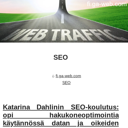
SEO
fi.ga-web.com
SEO
Katarina Dahlinin SEO-koulutus:
opi hakukoneoptimointia
käytännössä datan ja oikeiden